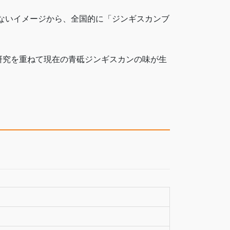
少ないイメージから、全国的に「ジンギスカンブ
。
研究を重ねて現在の青砥ジンギスカンの味が生