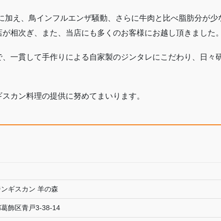
影響に加え、鳥インフルエンザ騒動、さらに牛肉と比べ脂肪分が
店が相次ぎ、また、当店にも多くのお客様にお越し頂きました
で、一貫して手作りによる自家製のジンタレにこだわり、日々
ギスカン料理の提供に努めてまいります。
ンギスカン 羊の森
葛飾区青戸3-38-14