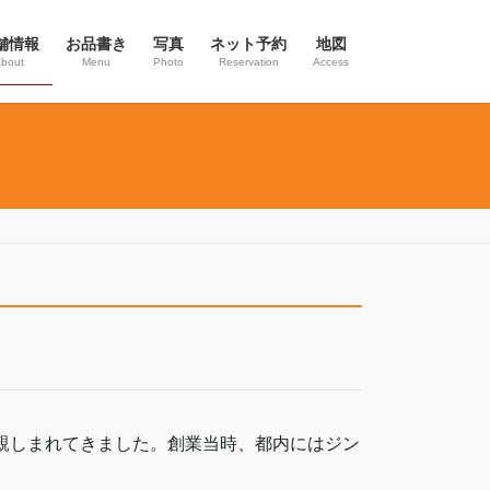
舗情報
お品書き
写真
ネット予約
地図
bout
Menu
Photo
Reservation
Access
に親しまれてきました。創業当時、都内にはジン