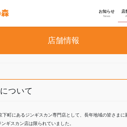
お知らせ
店
News
A
店舗情報
 について
東京下町にあるジンギスカン専門店として、長年地域の皆さま
ジンギスカン店は限られていました。