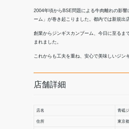
2004年頃からBSE問題による牛肉離れの
ーム」が巻き起こりました。都内では新規出
創業からジンギスカンブーム、今日に至るま
まれました。
これからも工夫を重ね、安心で美味しいジン
店舗詳細
店名
青砥ジ
住所
東京都